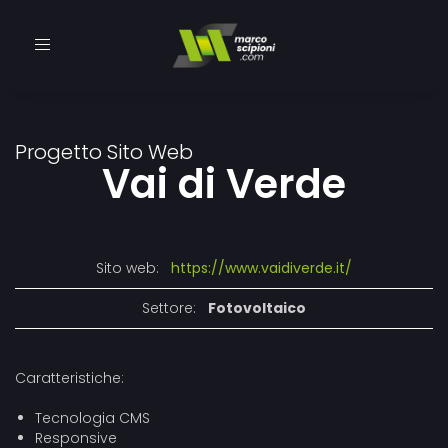
Toggle
navigation
Progetto Sito Web
Vai di Verde
Sito web:
https://www.vaidiverde.it/
Settore:
Fotovoltaico
Caratteristiche:
Tecnologia CMS
Responsive