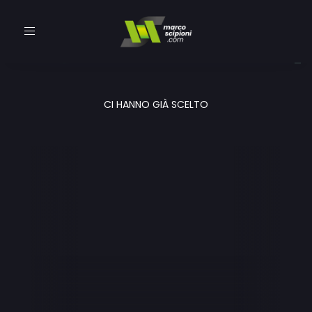
Toggle
navigation
CI HANNO GIÀ SCELTO