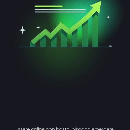
Essere online non basta: bisogna emergere.