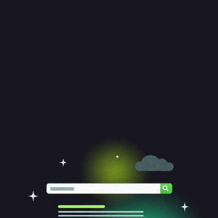
Etichette personalizzate per prodotti
Banner web, roll-up e materiali per eventi