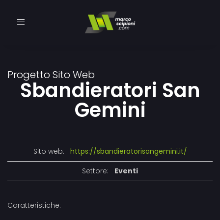
Toggle
navigation
Progetto Sito Web
Sbandieratori San
Gemini
Sito web:
https://sbandieratorisangemini.it/
Settore:
Eventi
Caratteristiche: