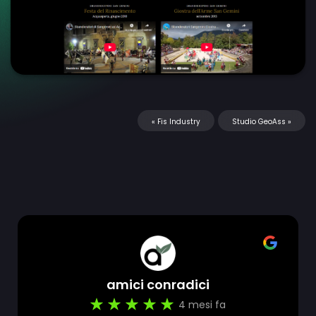
«
Fis Industry
Studio GeoAss
»
amici conradici
4 mesi fa