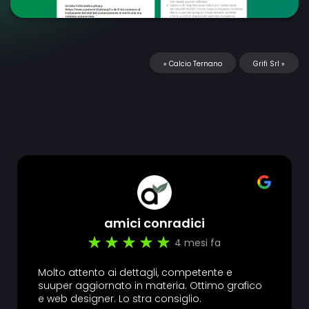
«
Calcio Ternano
Grifi Srl
»
amici conradici
4 mesi fa
Molto attento ai dettagli, competente e
suuper aggiornato in materia. Ottimo grafico
e web designer. Lo stra consiglio.