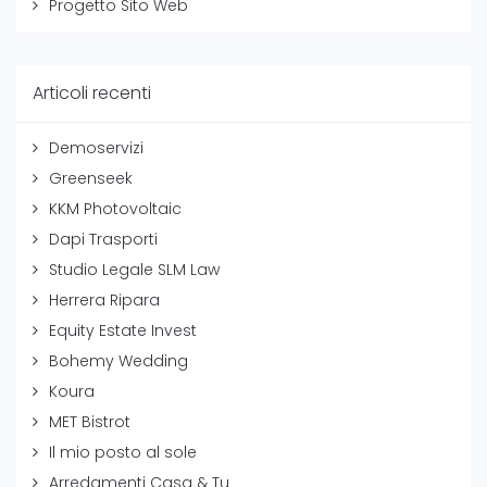
Progetto Sito Web
Articoli recenti
Demoservizi
Greenseek
KKM Photovoltaic
Dapi Trasporti
Studio Legale SLM Law
Herrera Ripara
Equity Estate Invest
Bohemy Wedding
Koura
MET Bistrot
Il mio posto al sole
Arredamenti Casa & Tu