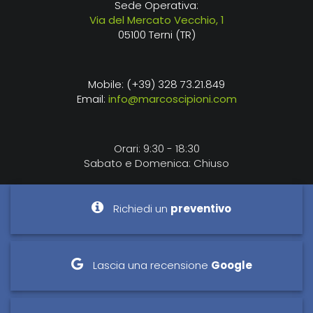
Sede Operativa:
Via del Mercato Vecchio, 1
05100 Terni (TR)
Mobile: (+39) 328 73.21.849
Email:
info@marcoscipioni.com
Orari: 9:30 - 18:30
Sabato e Domenica: Chiuso
Richiedi un
preventivo
Lascia una recensione
Google