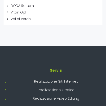
DODA Rottami
Viton Gpl
Vai di Verde
Servizi
Realizzazione Siti Internet
Realizzazione Grafica
Realizzazione Video Editing