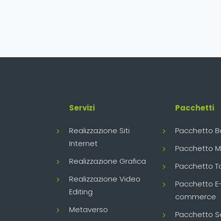
Servizi
Pacchetti
Realizzazione Siti
Pacchetto B
Internet
Pacchetto 
Realizzazione Grafica
Pacchetto T
Realizzazione Video
Pacchetto E
Editing
commerce
Metaverso
Pacchetto S