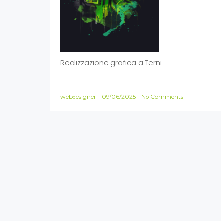
Realizzazione grafica a Terni
webdesigner
-
09/06/2025
-
No Comments