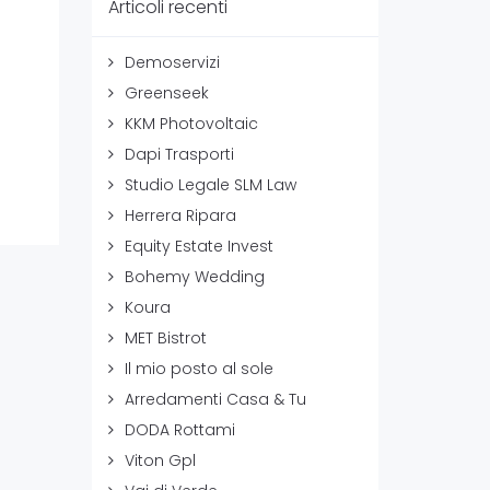
Articoli recenti
Demoservizi
Greenseek
KKM Photovoltaic
Dapi Trasporti
Studio Legale SLM Law
Herrera Ripara
Equity Estate Invest
Bohemy Wedding
Koura
MET Bistrot
Il mio posto al sole
Arredamenti Casa & Tu
DODA Rottami
Viton Gpl