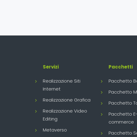
Servizi
Pacchetti
Realizzazione Siti
Pacchetto B
Internet
Pacchetto 
Realizzazione Grafica
Pacchetto T
Realizzazione Video
Pacchetto E
Editing
commerce
Metaverso
Pacchetto S