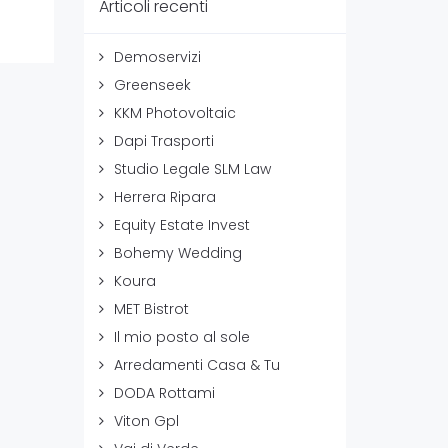
Articoli recenti
Demoservizi
Greenseek
KKM Photovoltaic
Dapi Trasporti
Studio Legale SLM Law
Herrera Ripara
Equity Estate Invest
Bohemy Wedding
Koura
MET Bistrot
Il mio posto al sole
Arredamenti Casa & Tu
DODA Rottami
Viton Gpl