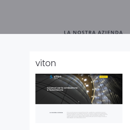
viton