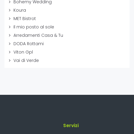
Bohemy Wedding
Koura
MET Bistrot
Il mio posto al sole
Arredamenti Casa & Tu
DODA Rottami
Viton Gpl
Vai di Verde
Servizi