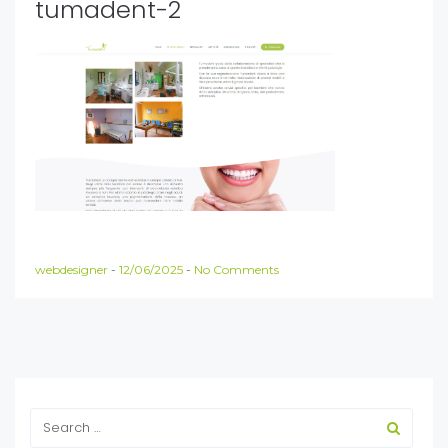
tumadent-2
webdesigner
-
12/06/2025
-
No Comments