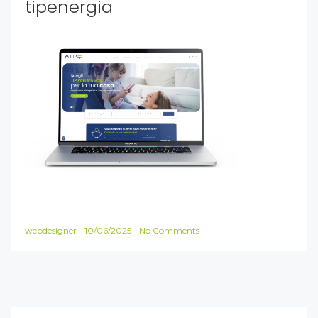
tipenergia
webdesigner
-
10/06/2025
-
No Comments