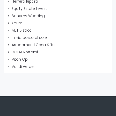
Herrera Ripara
Equity Estate Invest
Bohemy Wedding
Koura
MET Bistrot
Il mio posto al sole
Arredamenti Casa & Tu
DODA Rottami
Viton Gpl
Vai di Verde