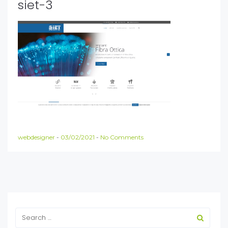
siet-3
webdesigner
-
03/02/2021
-
No Comments