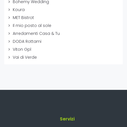
Bohemy Wedding
Koura
MET Bistrot
Il mio posto al sole
Arredamenti Casa & Tu
DODA Rottami
Viton Gpl
Vai di Verde
Servizi