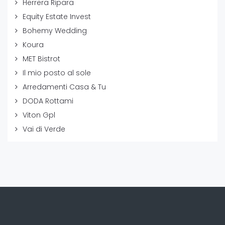
Herrera Ripara
Equity Estate Invest
Bohemy Wedding
Koura
MET Bistrot
Il mio posto al sole
Arredamenti Casa & Tu
DODA Rottami
Viton Gpl
Vai di Verde