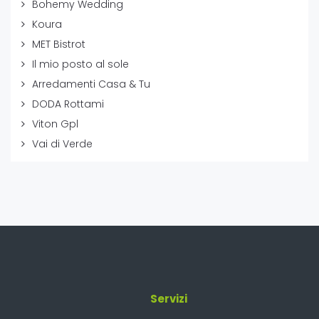
Bohemy Wedding
Koura
MET Bistrot
Il mio posto al sole
Arredamenti Casa & Tu
DODA Rottami
Viton Gpl
Vai di Verde
Servizi