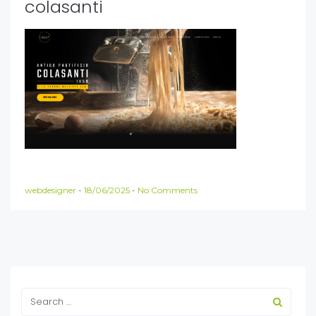
colasanti
webdesigner
-
18/06/2025
-
No Comments