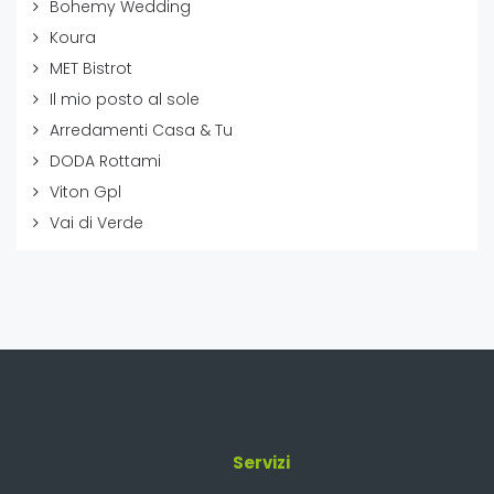
Bohemy Wedding
Koura
MET Bistrot
Il mio posto al sole
Arredamenti Casa & Tu
DODA Rottami
Viton Gpl
Vai di Verde
Servizi