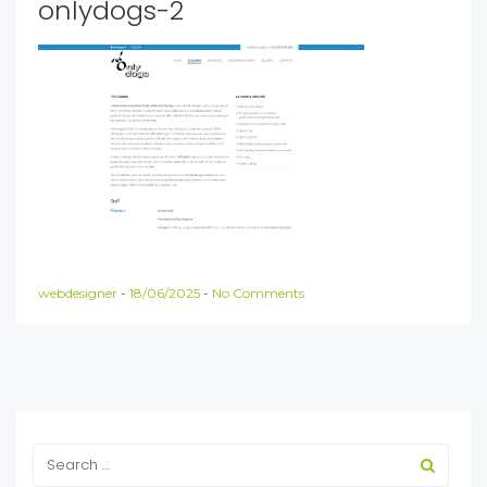
onlydogs-2
webdesigner
-
18/06/2025
-
No Comments