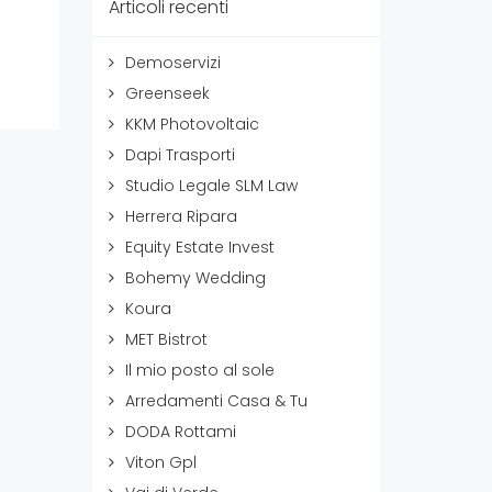
Articoli recenti
Demoservizi
Greenseek
KKM Photovoltaic
Dapi Trasporti
Studio Legale SLM Law
Herrera Ripara
Equity Estate Invest
Bohemy Wedding
Koura
MET Bistrot
Il mio posto al sole
Arredamenti Casa & Tu
DODA Rottami
Viton Gpl