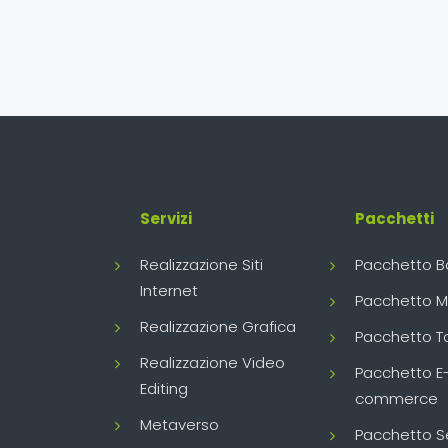
Servizi
Pacchetti
Realizzazione Siti
Pacchetto B
Internet
Pacchetto 
Realizzazione Grafica
Pacchetto T
Realizzazione Video
Pacchetto E
Editing
commerce
Metaverso
Pacchetto S