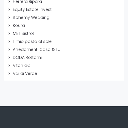
Herrera Ripara
Equity Estate Invest
Bohemy Wedding
Koura
MET Bistrot
Il mio posto al sole
Arredamenti Casa & Tu
DODA Rottami
Viton Gpl
Vai di Verde