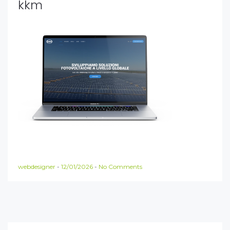
kkm
webdesigner
-
12/01/2026
-
No Comments