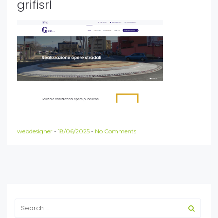
grifisrl
webdesigner
-
18/06/2025
-
No Comments