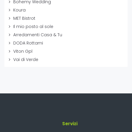
Bohemy Wedding
Koura
MET Bistrot
Il mio posto al sole
Arredamenti Casa & Tu
DODA Rottami
Viton Gpl
Vai di Verde
Servizi