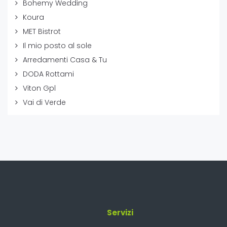
Bohemy Wedding
Koura
MET Bistrot
Il mio posto al sole
Arredamenti Casa & Tu
DODA Rottami
Viton Gpl
Vai di Verde
Servizi