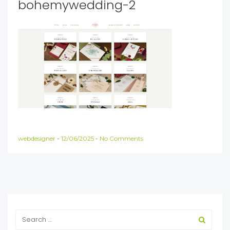
bohemywedding-2
webdesigner
-
12/06/2025
-
No Comments