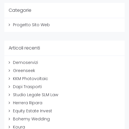
Categorie
Progetto Sito Web
Articoli recenti
Demoservizi
Greenseek
KKM Photovoltaic
Dapi Trasporti
Studio Legale SLM Law
Herrera Ripara
Equity Estate Invest
Bohemy Wedding
Koura