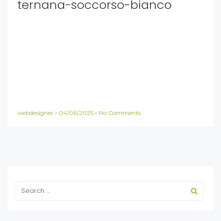
ternana-soccorso-bianco
webdesigner
-
04/06/2025
-
No Comments