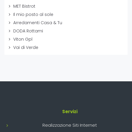
MET Bistrot
Il mio posto al sole
Arredamenti Casa & Tu
DODA Rottami
Viton Gpl
Vai di Verde
Servizi
Realizzazione Siti Internet