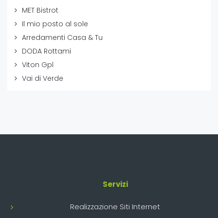
MET Bistrot
Il mio posto al sole
Arredamenti Casa & Tu
DODA Rottami
Viton Gpl
Vai di Verde
Servizi
Realizzazione Siti Internet