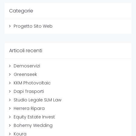
Categorie
Progetto Sito Web
Articoli recenti
Demoservizi
Greenseek
KKM Photovoltaic
Dapi Trasporti
Studio Legale SLM Law
Herrera Ripara
Equity Estate Invest
Bohemy Wedding
Koura