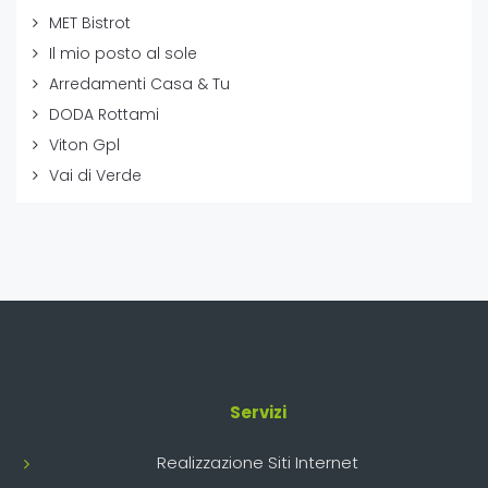
MET Bistrot
Il mio posto al sole
Arredamenti Casa & Tu
DODA Rottami
Viton Gpl
Vai di Verde
Servizi
Realizzazione Siti Internet