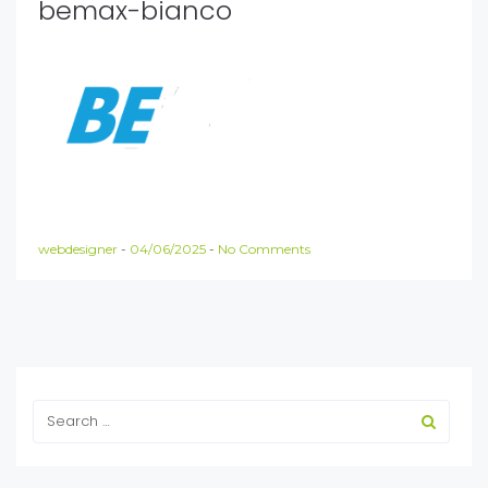
bemax-bianco
webdesigner
-
04/06/2025
-
No Comments