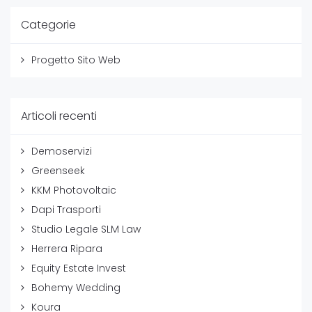
Categorie
Progetto Sito Web
Articoli recenti
Demoservizi
Greenseek
KKM Photovoltaic
Dapi Trasporti
Studio Legale SLM Law
Herrera Ripara
Equity Estate Invest
Bohemy Wedding
Koura