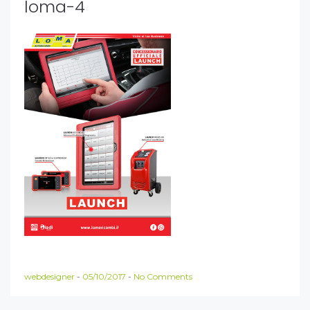
loma-4
webdesigner
-
05/10/2017
-
No Comments